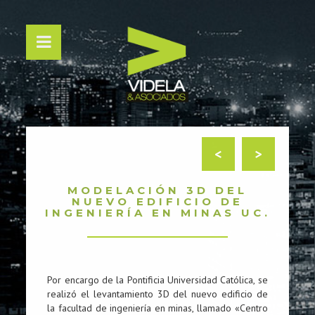
<
>
MODELACIÓN 3D DEL
NUEVO EDIFICIO DE
INGENIERÍA EN MINAS UC.
Por encargo de la Pontificia Universidad Católica, se
realizó el levantamiento 3D del nuevo edificio de
la facultad de ingeniería en minas, llamado «Centro