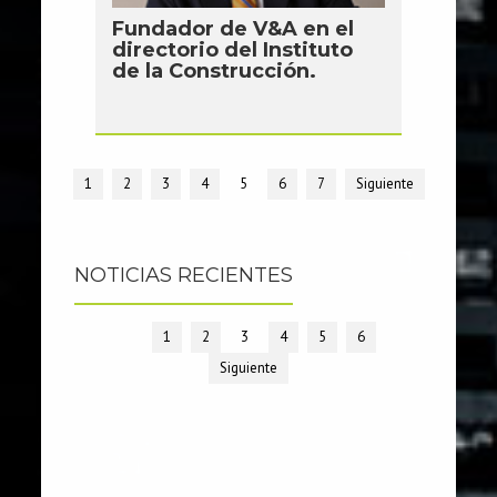
Fundador de V&A en el
directorio del Instituto
de la Construcción.
1
2
3
4
5
6
7
Siguiente
NOTICIAS RECIENTES
1
2
3
4
5
6
Siguiente