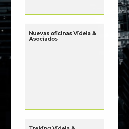
Nuevas oficinas Videla &
Asociados
Treking Videla &