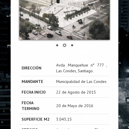
Avda. Manquehue n° 777 ,
DIRECCIÓN
Las Condes, Santiago.
MANDANTE
Municipalidad de Las Condes
FECHA INICIO
22 de Agosto de 2015
FECHA
20 de Mayo de 2016
TERMINO
SUPERFICIE M2
3.043,15