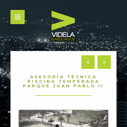
<
>
ASESORÍA TÉCNICA
PISCINA TEMPERADA
PARQUE JUAN PABLO II