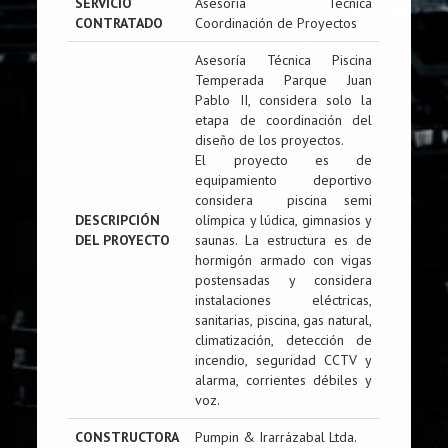
SERVICIO
Asesoría Técnica
CONTRATADO
Coordinación de Proyectos
Asesoría Técnica Piscina
Temperada Parque Juan
Pablo II, considera solo la
etapa de coordinación del
diseño de los proyectos.
El proyecto es de
equipamiento deportivo
considera piscina semi
DESCRIPCIÓN
olímpica y lúdica, gimnasios y
DEL PROYECTO
saunas. La estructura es de
hormigón armado con vigas
postensadas y considera
instalaciones eléctricas,
sanitarias, piscina, gas natural,
climatización, detección de
incendio, seguridad CCTV y
alarma, corrientes débiles y
voz.
CONSTRUCTORA
Pumpin & Irarrázabal Ltda.