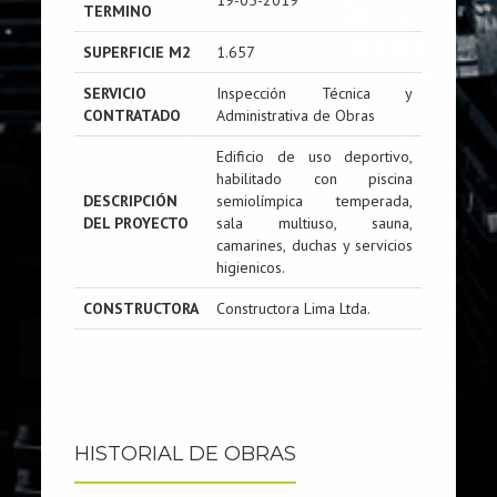
19-05-2019
TERMINO
SUPERFICIE M2
1.657
SERVICIO
Inspección Técnica y
CONTRATADO
Administrativa de Obras
Edificio de uso deportivo,
habilitado con piscina
DESCRIPCIÓN
semiolímpica temperada,
DEL PROYECTO
sala multiuso, sauna,
camarines, duchas y servicios
higienicos.
CONSTRUCTORA
Constructora Lima Ltda.
HISTORIAL DE OBRAS