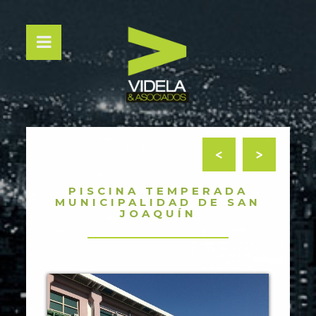
<
>
PISCINA TEMPERADA
MUNICIPALIDAD DE SAN
JOAQUÍN