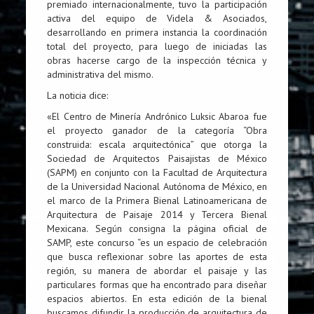
premiado internacionalmente, tuvo la participación
activa del equipo de Videla & Asociados,
desarrollando en primera instancia la coordinación
total del proyecto, para luego de iniciadas las
obras hacerse cargo de la inspección técnica y
administrativa del mismo.
La noticia dice:
«El Centro de Minería Andrónico Luksic Abaroa fue
el proyecto ganador de la categoría “Obra
construida: escala arquitectónica” que otorga la
Sociedad de Arquitectos Paisajistas de México
(SAPM) en conjunto con la Facultad de Arquitectura
de la Universidad Nacional Autónoma de México, en
el marco de la Primera Bienal Latinoamericana de
Arquitectura de Paisaje 2014 y Tercera Bienal
Mexicana. Según consigna la página oficial de
SAMP, este concurso “es un espacio de celebración
que busca reflexionar sobre las aportes de esta
región, su manera de abordar el paisaje y las
particulares formas que ha encontrado para diseñar
espacios abiertos. En esta edición de la bienal
buscamos difundir la producción de arquitectura de