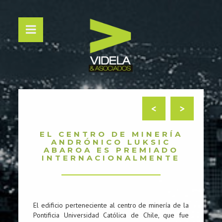
<
>
EL CENTRO DE MINERÍA
ANDRÓNICO LUKSIC
ABAROA ES PREMIADO
INTERNACIONALMENTE
El edificio perteneciente al centro de minería de la
Pontificia Universidad Católica de Chile, que fue