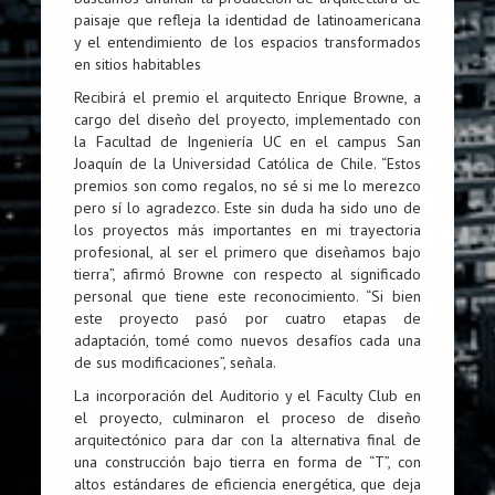
paisaje que refleja la identidad de latinoamericana
y el entendimiento de los espacios transformados
en sitios habitables
Recibirá el premio el arquitecto Enrique Browne, a
cargo del diseño del proyecto, implementado con
la Facultad de Ingeniería UC en el campus San
Joaquín de la Universidad Católica de Chile. “Estos
premios son como regalos, no sé si me lo merezco
pero sí lo agradezco. Este sin duda ha sido uno de
los proyectos más importantes en mi trayectoria
profesional, al ser el primero que diseñamos bajo
tierra”, afirmó Browne con respecto al significado
personal que tiene este reconocimiento. “Si bien
este proyecto pasó por cuatro etapas de
adaptación, tomé como nuevos desafíos cada una
de sus modificaciones”, señala.
La incorporación del Auditorio y el Faculty Club en
el proyecto, culminaron el proceso de diseño
arquitectónico para dar con la alternativa final de
una construcción bajo tierra en forma de “T”, con
altos estándares de eficiencia energética, que deja