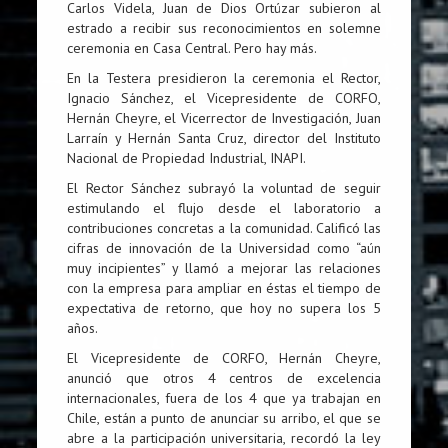
Carlos Videla, Juan de Dios Ortúzar subieron al
estrado a recibir sus reconocimientos en solemne
ceremonia en Casa Central. Pero hay más.
En la Testera presidieron la ceremonia el Rector,
Ignacio Sánchez, el Vicepresidente de CORFO,
Hernán Cheyre, el Vicerrector de Investigación, Juan
Larraín y Hernán Santa Cruz, director del Instituto
Nacional de Propiedad Industrial, INAPI.
El Rector Sánchez subrayó la voluntad de seguir
estimulando el flujo desde el laboratorio a
contribuciones concretas a la comunidad. Calificó las
cifras de innovación de la Universidad como “aún
muy incipientes” y llamó a mejorar las relaciones
con la empresa para ampliar en éstas el tiempo de
expectativa de retorno, que hoy no supera los 5
años.
El Vicepresidente de CORFO, Hernán Cheyre,
anunció que otros 4 centros de excelencia
internacionales, fuera de los 4 que ya trabajan en
Chile, están a punto de anunciar su arribo, el que se
abre a la participación universitaria, recordó la ley