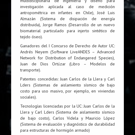
multidisciplinaria de ingeniería y diseño para
investigación aplicada al caso de medición
antropométrica en infantes en Chile), José Luis
Almazán (Sistema de disipación de energía
distribuida), Jorge Ramos (Desarrollo de un nuevo
biomaterial particulado para injerto sintético de
tejido óseo).
Ganadores del I Concurso de Derecho de Autor UC:
Andrés Neyem (Software LiveANDES – Advanced
Network for Distribution of Endangered Species),
Juan de Dios Ortúzar (Libro – Modelos de
transporte).
Patentes concedidas: Juan Carlos de la Llera y Carl
Lders (Sistemas de aislamiento sísmico de bajo
costo para uso masivo, por ejemplo, en viviendas
sociales).
Tecnologías licenciadas por la UC: Juan Carlos de la
Llera y Carl Lders (Sistema de aislamiento sísmico
de bajo costo), Carlos Videla y Mauricio López
(Sistema de evaluación y diagnóstico de durabilidad
para estructuras de hormigón armado)