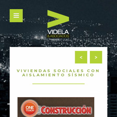
<
>
VIVIENDAS SOCIALES CON
AISLAMIENTO SÍSMICO