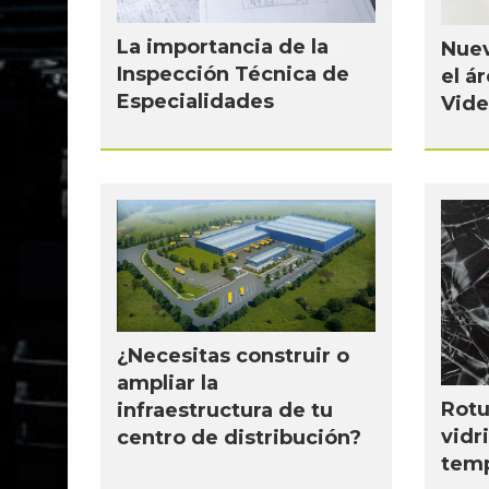
La importancia de la
Nuev
Inspección Técnica de
el á
Especialidades
Vide
...
...
¿Necesitas construir o
ampliar la
Rotu
infraestructura de tu
vidr
centro de distribución?
tem