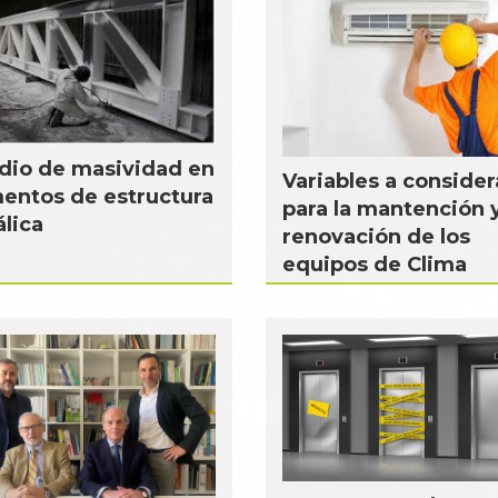
dio de masividad en
Variables a consider
entos de estructura
para la mantención 
lica
renovación de los
equipos de Clima
...