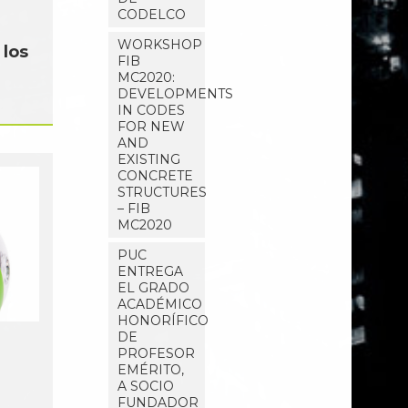
CODELCO
WORKSHOP
 los
FIB
MC2020:
DEVELOPMENTS
IN CODES
FOR NEW
AND
EXISTING
CONCRETE
STRUCTURES
– FIB
MC2020
PUC
ENTREGA
EL GRADO
ACADÉMICO
HONORÍFICO
DE
PROFESOR
EMÉRITO,
A SOCIO
FUNDADOR