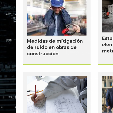
Estu
Medidas de mitigación
elem
de ruido en obras de
metá
construcción
...
...