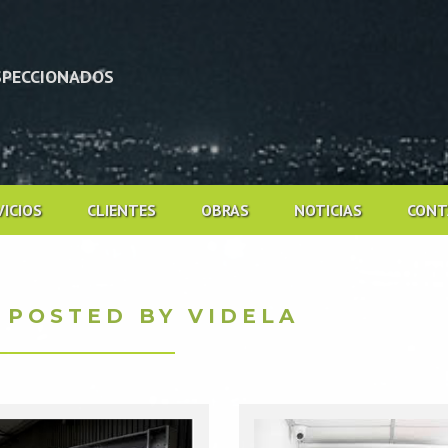
NSPECCIONADOS
SESORÍA EN LATINOAMERICA
VICIOS
CLIENTES
OBRAS
NOTICIAS
CONT
 POSTED BY VIDELA