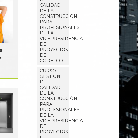
CALIDAD
DE LA
CONSTRUCCION
PARA
PROFESIONALES
DE LA
VICEPRESIDENCIA
DE
a
PROYECTOS
DE
y
CODELCO
CURSO
GESTIÓN
DE
CALIDAD
DE LA
CONSTRUCCIÓN
PARA
PROFESIONALES
DE LA
VICEPRESIDENCIA
DE
PROYECTOS
DE