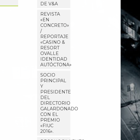
DE V&A
REVISTA
«EN
CONCRETO»
/
REPORTAJE
«CASINO &
RESORT
OVALLE
IDENTIDAD
AUTÓCTONA»
SOCIO
PRINCIPAL
Y
PRESIDENTE
DEL
DIRECTORIO
GALARDONADO
CON EL
PREMIO
«FIUC
2016».