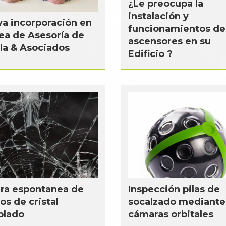
¿Le preocupa la
instalación y
a incorporación en
funcionamientos de
rea de Asesoría de
ascensores en su
la & Asociados
Edificio ?
...
ra espontanea de
Inspección pilas de
ios de cristal
socalzado mediante
plado
cámaras orbitales