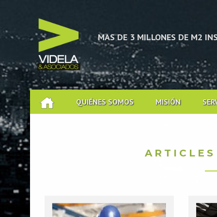
MAS DE 3 MILLONES DE M2 I
EXPERIENCIA EN GESTIÓN Y A
QUIÉNES SOMOS
MISIÓN
SER
ARTICLES