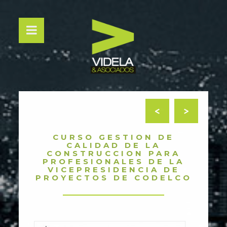
<
>
CURSO GESTION DE
CALIDAD DE LA
CONSTRUCCION PARA
PROFESIONALES DE LA
VICEPRESIDENCIA DE
PROYECTOS DE CODELCO