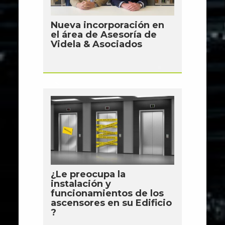
Nueva incorporación en
el área de Asesoría de
Videla & Asociados
¿Le preocupa la
instalación y
funcionamientos de los
ascensores en su Edificio
?