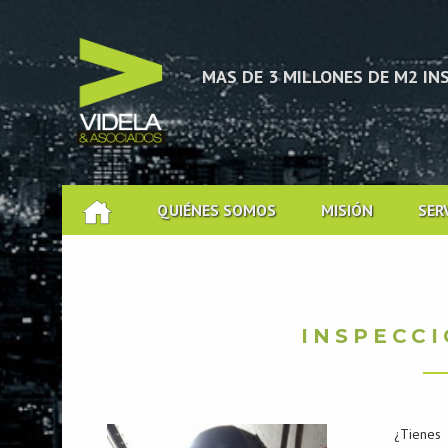
CACIÓN TÉCNICA
MAS DE 3 MILLONES DE M2 I
QUIÉNES SOMOS
MISIÓN
SER
INSPECC
¿Tienes