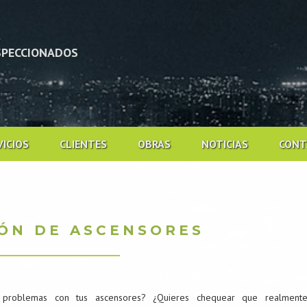
NSPECCIONADOS
VICIOS
CLIENTES
OBRAS
NOTICIAS
CONT
IÓN DE ASCENSORES
 problemas con tus ascensores? ¿Quieres chequear que realmente