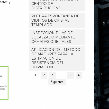
entes y
CENTRO DE
DISTRIBUCIÓN?
ROTURA ESPONTANEA DE
VIDRIOS DE CRISTAL
TEMPLADO
INSPECCIÓN PILAS DE
SOCALZADO MEDIANTE
CÁMARAS ORBITALES
APLICACION DEL METODO
DE MADUREZ PARA LA
ESTIMACION DE
RESISTENCIA DEL
HORMIGON
1
2
3
…
5
6
Siguiente