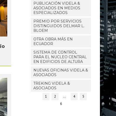
PUBLICACIÓN VIDELA &
ASOCIADOS EN MEDIOS
ESPECIALIZADOS
PREMIO POR SERVICIOS
DISTINGUIDOS DELMAR L.
BLOEM
OTRA OBRA MÁS EN
ECUADOR
io
SISTEMA DE CONTROL
PARA EL NUCLEO CENTRAL
EN EDIFICIOS DE ALTURA
NUEVAS OFICINAS VIDELA &
ASOCIADOS
TREKING VIDELA &
ASOCIADOS
1
2
…
4
5
6