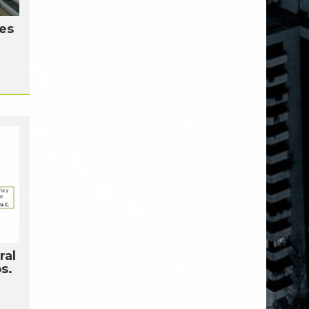
es
ral
s.