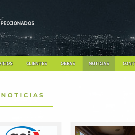
NSPECCIONADOS
VICIOS
CLIENTES
OBRAS
NOTICIAS
CONT
NOTICIAS