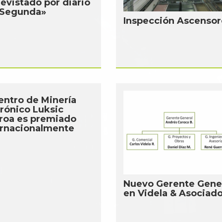
evistado por diario
 Segunda»
Inspección Ascensor
Centro de Minería
rónico Luksic
roa es premiado
ernacionalmente
Nuevo Gerente Gene
en Videla & Asociado