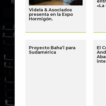
entr
«La
Videla & Asociados
presenta en la Expo
Hormigón.
Proyecto Baha’i para
El 
Sudamérica
And
Aba
int