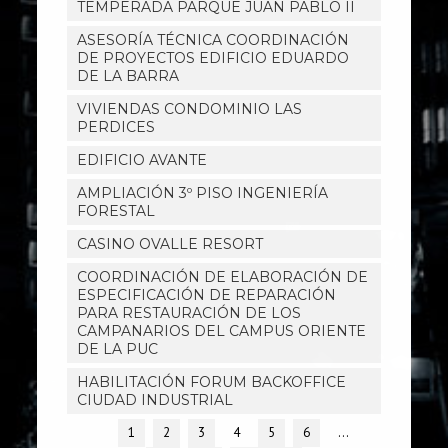
TEMPERADA PARQUE JUAN PABLO II
ASESORÍA TÉCNICA COORDINACIÓN
DE PROYECTOS EDIFICIO EDUARDO
DE LA BARRA
VIVIENDAS CONDOMINIO LAS
PERDICES
EDIFICIO AVANTE
AMPLIACIÓN 3º PISO INGENIERÍA
FORESTAL
CASINO OVALLE RESORT
COORDINACIÓN DE ELABORACIÓN DE
ESPECIFICACIÓN DE REPARACIÓN
PARA RESTAURACIÓN DE LOS
CAMPANARIOS DEL CAMPUS ORIENTE
DE LA PUC
HABILITACIÓN FORUM BACKOFFICE
CIUDAD INDUSTRIAL
1
2
3
4
5
6
…