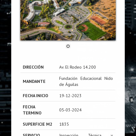
DIRECCIÓN
Av. El Rodeo 14.200
Fundación Educacional Nido
MANDANTE
de Águilas
FECHA INICIO
19-12-2023
FECHA
05-03-2024
TERMINO
SUPERFICIE M2
1835
SERVICIO
Inspección Técnica y