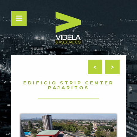
<
>
EDIFICIO STRIP CENTER
PAJARITOS