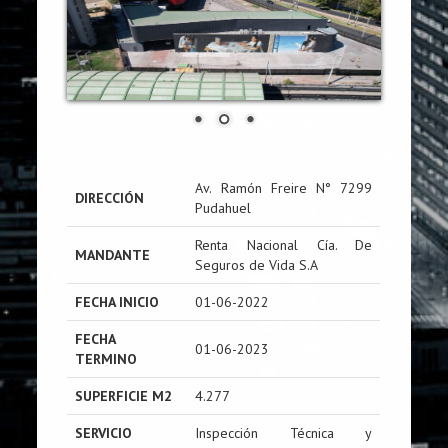
Av. Ramón Freire N° 7299
DIRECCIÓN
Pudahuel
Renta Nacional Cía. De
MANDANTE
Seguros de Vida S.A
FECHA INICIO
01-06-2022
FECHA
01-06-2023
TERMINO
SUPERFICIE M2
4.277
SERVICIO
Inspección Técnica y