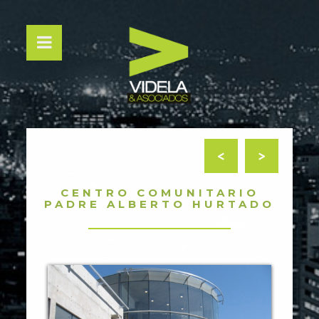
<
>
CENTRO COMUNITARIO
PADRE ALBERTO HURTADO