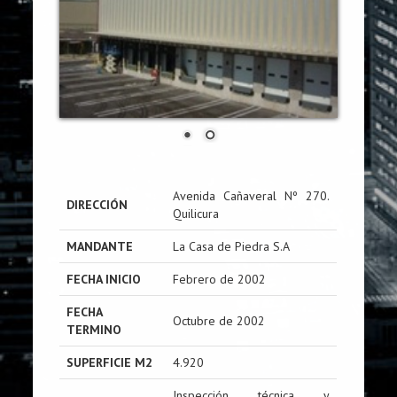
Avenida Cañaveral Nº 270.
DIRECCIÓN
Quilicura
MANDANTE
La Casa de Piedra S.A
FECHA INICIO
Febrero de 2002
FECHA
Octubre de 2002
TERMINO
SUPERFICIE M2
4.920
Inspección técnica y