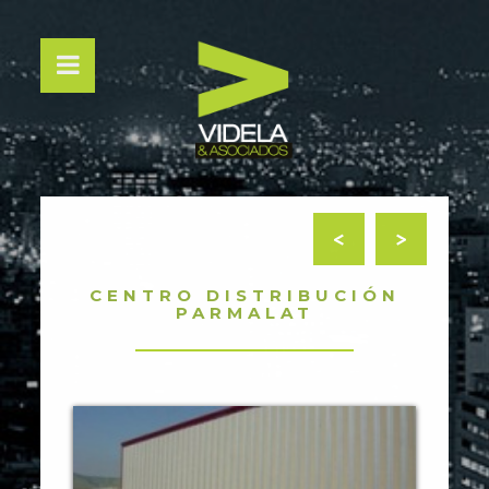
<
>
CENTRO DISTRIBUCIÓN
PARMALAT