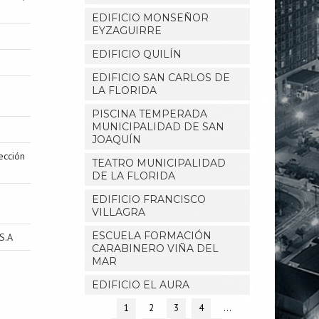
EDIFICIO MONSEÑOR
EYZAGUIRRE
EDIFICIO QUILÍN
EDIFICIO SAN CARLOS DE
LA FLORIDA
PISCINA TEMPERADA
MUNICIPALIDAD DE SAN
JOAQUÍN
ección
TEATRO MUNICIPALIDAD
DE LA FLORIDA
EDIFICIO FRANCISCO
VILLAGRA
ESCUELA FORMACIÓN
S.A
CARABINERO VIÑA DEL
MAR
EDIFICIO EL AURA
1
2
3
4
…