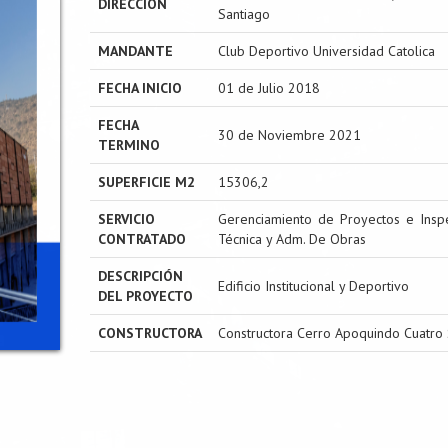
DIRECCIÓN
Santiago
MANDANTE
Club Deportivo Universidad Catolica
FECHA INICIO
01 de Julio 2018
FECHA
30 de Noviembre 2021
TERMINO
SUPERFICIE M2
15306,2
SERVICIO
Gerenciamiento de Proyectos e Insp
CONTRATADO
Técnica y Adm. De Obras
DESCRIPCIÓN
Edificio Institucional y Deportivo
DEL PROYECTO
CONSTRUCTORA
Constructora Cerro Apoquindo Cuatro 