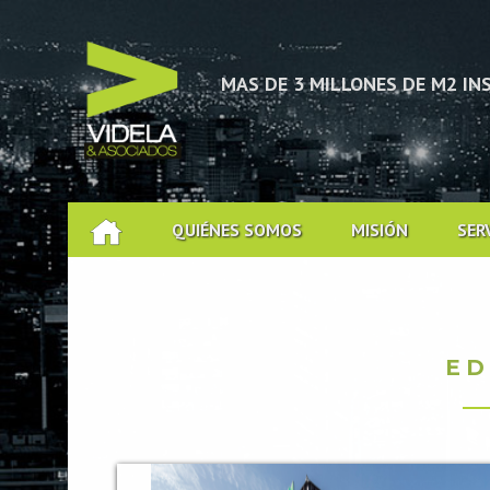
CACIÓN TÉCNICA
MAS DE 3 MILLONES DE M2 I
QUIÉNES SOMOS
MISIÓN
SER
ED