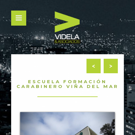
<
>
ESCUELA FORMACIÓN
CARABINERO VIÑA DEL MAR