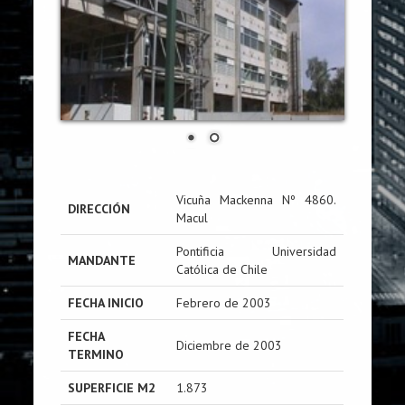
Vicuña Mackenna Nº 4860.
DIRECCIÓN
Macul
Pontificia Universidad
MANDANTE
Católica de Chile
FECHA INICIO
Febrero de 2003
FECHA
Diciembre de 2003
TERMINO
SUPERFICIE M2
1.873