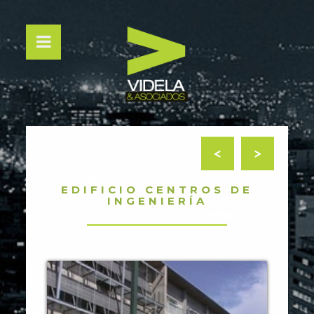
<
>
EDIFICIO CENTROS DE
INGENIERÍA