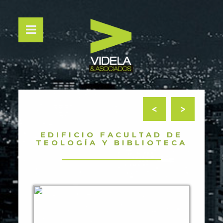
<
>
EDIFICIO FACULTAD DE
TEOLOGÍA Y BIBLIOTECA