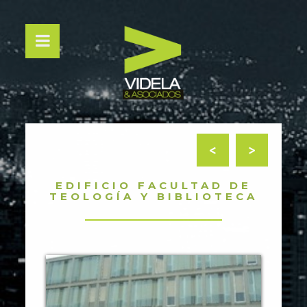
<
>
EDIFICIO FACULTAD DE
TEOLOGÍA Y BIBLIOTECA