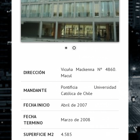
Vicuña Mackenna Nº 4860.
DIRECCIÓN
Macul
Pontificia Universidad
MANDANTE
Católica de Chile
FECHA INICIO
Abril de 2007
FECHA
Marzo de 2008
TERMINO
SUPERFICIE M2
4.585