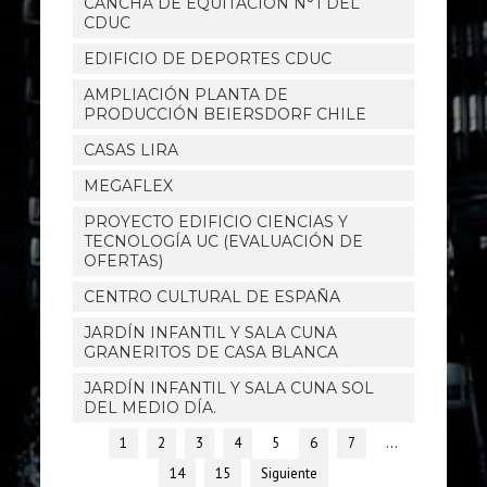
CANCHA DE EQUITACIÓN N°1 DEL
CDUC
EDIFICIO DE DEPORTES CDUC
AMPLIACIÓN PLANTA DE
PRODUCCIÓN BEIERSDORF CHILE
CASAS LIRA
MEGAFLEX
PROYECTO EDIFICIO CIENCIAS Y
TECNOLOGÍA UC (EVALUACIÓN DE
OFERTAS)
CENTRO CULTURAL DE ESPAÑA
JARDÍN INFANTIL Y SALA CUNA
GRANERITOS DE CASA BLANCA
JARDÍN INFANTIL Y SALA CUNA SOL
DEL MEDIO DÍA.
1
2
3
4
5
6
7
…
14
15
Siguiente