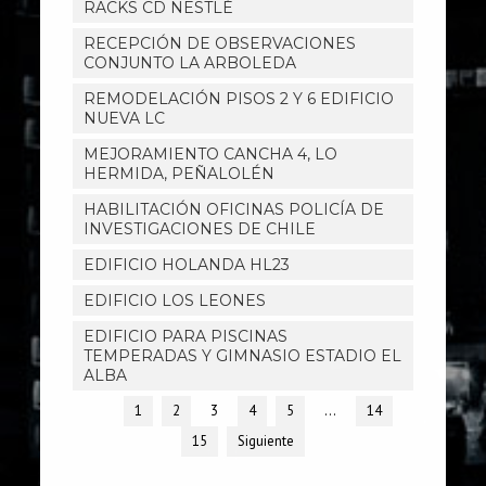
RACKS CD NESTLÉ
RECEPCIÓN DE OBSERVACIONES
CONJUNTO LA ARBOLEDA
REMODELACIÓN PISOS 2 Y 6 EDIFICIO
NUEVA LC
MEJORAMIENTO CANCHA 4, LO
HERMIDA, PEÑALOLÉN
HABILITACIÓN OFICINAS POLICÍA DE
INVESTIGACIONES DE CHILE
EDIFICIO HOLANDA HL23
EDIFICIO LOS LEONES
EDIFICIO PARA PISCINAS
TEMPERADAS Y GIMNASIO ESTADIO EL
ALBA
1
2
3
4
5
…
14
15
Siguiente