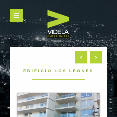
<
>
EDIFICIO LOS LEONES