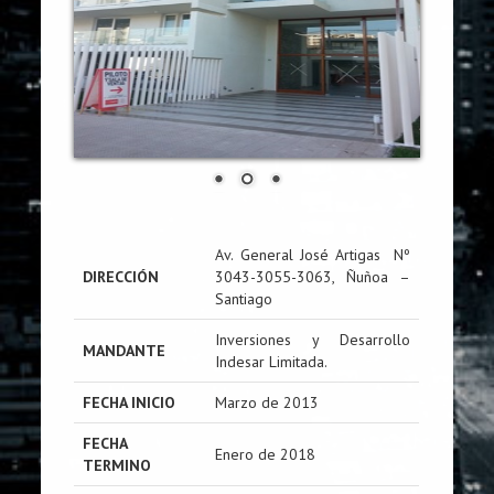
Av. General José Artigas Nº
DIRECCIÓN
3043-3055-3063, Ñuñoa –
Santiago
Inversiones y Desarrollo
MANDANTE
Indesar Limitada.
FECHA INICIO
Marzo de 2013
FECHA
Enero de 2018
TERMINO