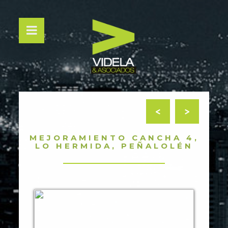
<
>
MEJORAMIENTO CANCHA 4,
LO HERMIDA, PEÑALOLÉN