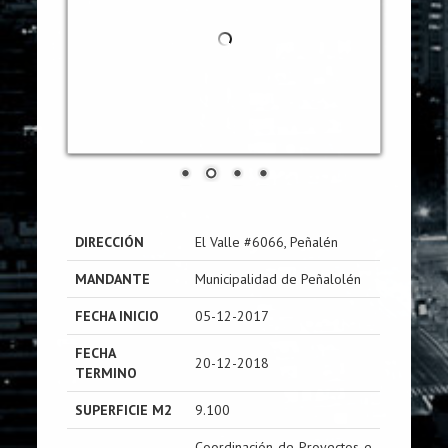
DIRECCIÓN
El Valle #6066, Peñalén
MANDANTE
Municipalidad de Peñalolén
FECHA INICIO
05-12-2017
FECHA
20-12-2018
TERMINO
SUPERFICIE M2
9.100
Coordinación de Proyectos e