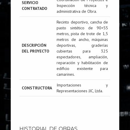
SERVICIO
Inspección técnica y
CONTRATADO
administrativa de Obra.
Recinto deportivo, cancha de
pasto sintético de 90×55
metros, pista de trote de 1,5
metros de ancho, máquinas
DESCRIPCIÓN
deportivas, graderías
DEL PROYECTO
cubiertas para 325
espectadores, ampliación,
reparación y habilitación de
edificio existente para
camarines.
Importaciones y
CONSTRUCTORA
Representaciones JJC, Ltda.
HISTORIAL DE OBRAS