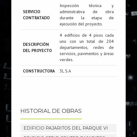
Inspección técnica y
SERVICIO
administrativa de obra
CONTRATADO
durante la etapa de
ejecución del proyecto.
4 edificios de 4 pisos cada
uno con un total de 204
DESCRIPCIÓN
departamentos, redes de
DEL PROYECTO
servicios, pavimentos y áreas
verdes.
CONSTRUCTORA
3L S.A
HISTORIAL DE OBRAS
EDIFICIO PAJARITOS DEL PARQUE VI