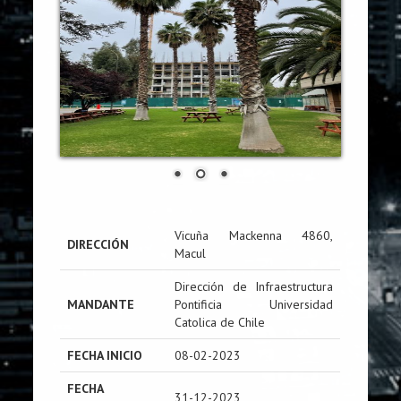
Vicuña Mackenna 4860,
DIRECCIÓN
Macul
Dirección de Infraestructura
MANDANTE
Pontificia Universidad
Catolica de Chile
FECHA INICIO
08-02-2023
FECHA
31-12-2023