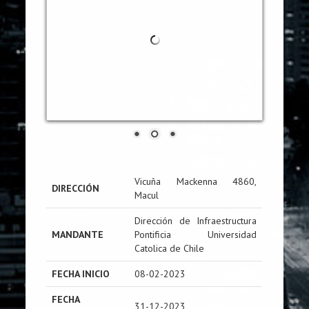
Vicuña Mackenna 4860,
DIRECCIÓN
Macul
Dirección de Infraestructura
MANDANTE
Pontificia Universidad
Catolica de Chile
FECHA INICIO
08-02-2023
FECHA
31-12-2023