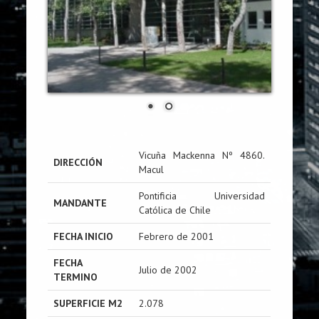
Vicuña Mackenna Nº 4860.
DIRECCIÓN
Macul
Pontificia Universidad
MANDANTE
Católica de Chile
FECHA INICIO
Febrero de 2001
FECHA
Julio de 2002
TERMINO
SUPERFICIE M2
2.078