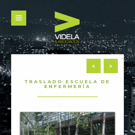
<
>
TRASLADO ESCUELA DE
ENFERMERÍA