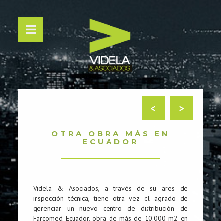
<
>
OTRA OBRA MÁS EN
ECUADOR
Videla & Asociados, a través de su ares de
inspección técnica, tiene otra vez el agrado de
gerenciar un nuevo centro de distribución de
Farcomed Ecuador, obra de más de 10.000 m2 en