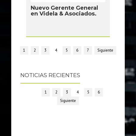
Nuevo Gerente General
en Videla & Asociados.
1
2
3
4
5
6
7
Siguiente
NOTICIAS RECIENTES
1
2
3
4
5
6
Siguiente