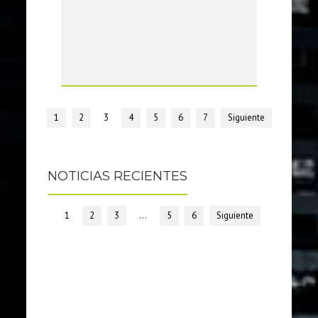
1
2
3
4
5
6
7
Siguiente
NOTICIAS RECIENTES
1
2
3
…
5
6
Siguiente