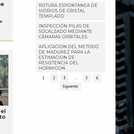
be
ROTURA ESPONTANEA DE
VIDRIOS DE CRISTAL
TEMPLADO
»
INSPECCIÓN PILAS DE
SOCALZADO MEDIANTE
CÁMARAS ORBITALES
APLICACION DEL METODO
DE MADUREZ PARA LA
ESTIMACION DE
RESISTENCIA DEL
HORMIGON
1
2
3
…
5
6
Siguiente
el
to