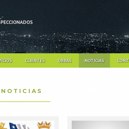
NSPECCIONADOS
VICIOS
CLIENTES
OBRAS
NOTICIAS
CONT
NOTICIAS