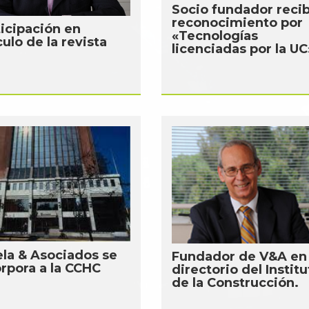
Socio fundador reci
reconocimiento por
ticipación en
«Tecnologías
culo de la revista
licenciadas por la UC
ela & Asociados se
Fundador de V&A en 
orpora a la CCHC
directorio del Institu
de la Construcción.