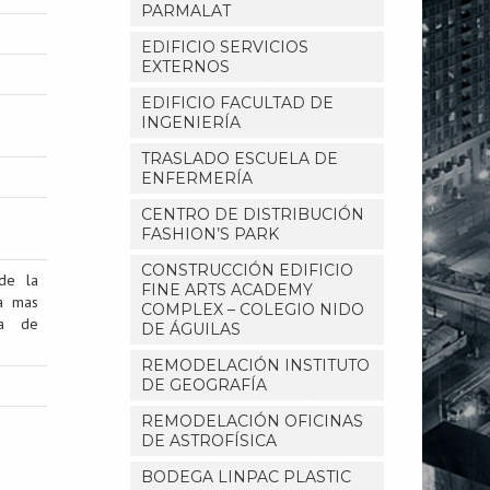
PARMALAT
EDIFICIO SERVICIOS
EXTERNOS
EDIFICIO FACULTAD DE
INGENIERÍA
TRASLADO ESCUELA DE
ENFERMERÍA
CENTRO DE DISTRIBUCIÓN
FASHION’S PARK
CONSTRUCCIÓN EDIFICIO
 de la
FINE ARTS ACADEMY
ra mas
COMPLEX – COLEGIO NIDO
la de
DE ÁGUILAS
REMODELACIÓN INSTITUTO
DE GEOGRAFÍA
REMODELACIÓN OFICINAS
DE ASTROFÍSICA
BODEGA LINPAC PLASTIC