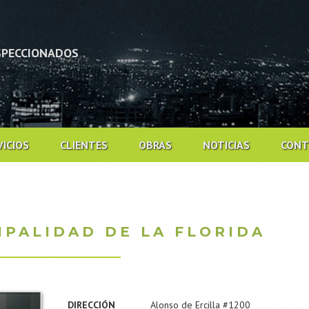
NSPECCIONADOS
VICIOS
CLIENTES
OBRAS
NOTICIAS
CONT
IPALIDAD DE LA FLORIDA
DIRECCIÓN
Alonso de Ercilla #1200