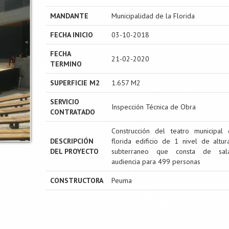
MANDANTE
Municipalidad de la Florida
FECHA INICIO
03-10-2018
FECHA
21-02-2020
TERMINO
SUPERFICIE M2
1.657 M2
SERVICIO
Inspección Técnica de Obra
CONTRATADO
Construcción del teatro municipal
DESCRIPCIÓN
florida edificio de 1 nivel de altu
DEL PROYECTO
subterraneo que consta de sa
audiencia para 499 personas
CONSTRUCTORA
Peuma